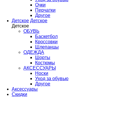
Очки
Перчатки
Другое
Детское
Детское
Детское
ОБУВЬ
Баскетбол
Кроссовки
Шлепанцы
ОДЕЖДА
Шорты
Костюмы
АКСЕССУАРЫ
Носки
Уход за обувью
Другое
Аксессуары
Скидки