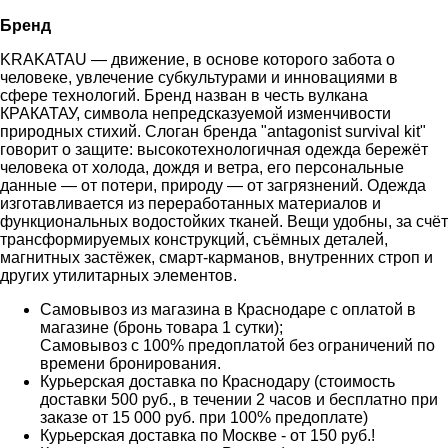
Бренд
KRAKATAU — движение, в основе которого забота о
человеке, увлечение субкультурами и инновациями в
сфере технологий. Бренд назван в честь вулкана
КРАКАТАУ, символа непредсказуемой изменчивости
природных стихий. Слоган бренда "antagonist survival kit"
говорит о защите: высокотехнологичная одежда бережёт
человека от холода, дождя и ветра, его персональные
данные — от потери, природу — от загрязнений. Одежда
изготавливается из переработанных материалов и
функциональных водостойких тканей. Вещи удобны, за счёт
трансформируемых конструкций, съёмных деталей,
магнитных застёжек, смарт-карманов, внутренних строп и
других утилитарных элементов.
Самовывоз из магазина в Краснодаре с оплатой в
магазине (бронь товара 1 сутки);
Самовывоз с 100% предоплатой без ограничений по
времени бронирования.
Курьерская доставка по Краснодару (стоимость
доставки 500 руб., в течении 2 часов и бесплатно при
заказе от 15 000 руб. при 100% предоплате)
Курьерская доставка по Москве - от 150 руб.!