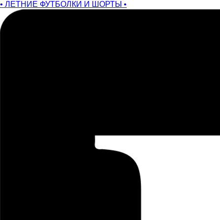
• ЛЕТНИЕ ФУТБОЛКИ И ШОРТЫ •