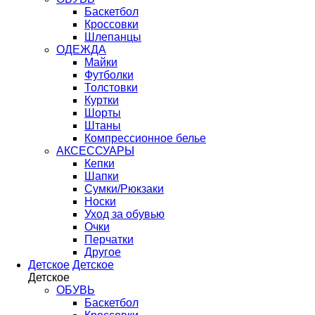
Баскетбол
Кроссовки
Шлепанцы
ОДЕЖДА
Майки
Футболки
Толстовки
Куртки
Шорты
Штаны
Компрессионное белье
АКСЕССУАРЫ
Кепки
Шапки
Сумки/Рюкзаки
Носки
Уход за обувью
Очки
Перчатки
Другое
Детское
Детское
Детское
ОБУВЬ
Баскетбол