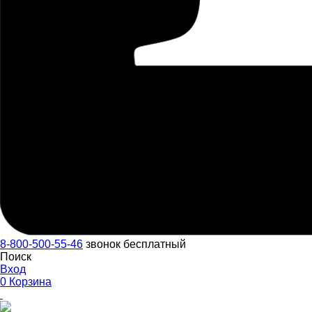
8-800-500-55-46
звонок бесплатный
Поиск
Вход
0
Корзина