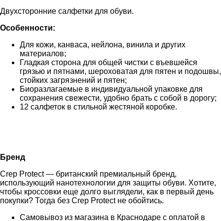
Двухсторонние салфетки для обуви.
Особенности:
Для кожи, канваса, нейлона, винила и других
материалов;
Гладкая сторона для общей чистки с въевшейся
грязью и пятнами, шероховатая для пятен и подошвы,
стойких загрязнений и пятен;
Биоразлагаемые в индивидуальной упаковке для
сохранения свежести, удобно брать с собой в дорогу;
12 салфеток в стильной жестяной коробке.
Бренд
Crep Protect — британский премиальный бренд,
использующий нанотехнологии для защиты обуви. Хотите,
чтобы кроссовки еще долго выглядели, как в первый день
покупки? Тогда без Crep Protect не обойтись.
Самовывоз из магазина в Краснодаре с оплатой в