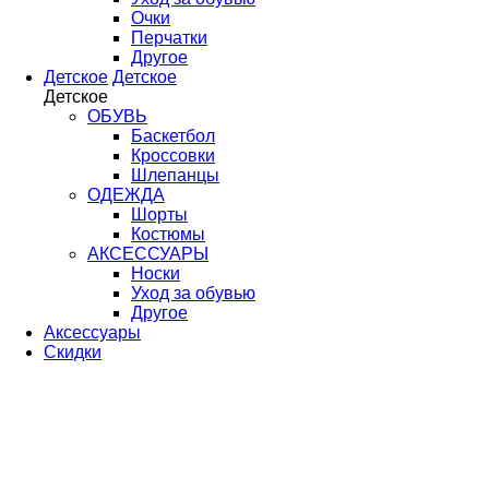
Очки
Перчатки
Другое
Детское
Детское
Детское
ОБУВЬ
Баскетбол
Кроссовки
Шлепанцы
ОДЕЖДА
Шорты
Костюмы
АКСЕССУАРЫ
Носки
Уход за обувью
Другое
Аксессуары
Скидки