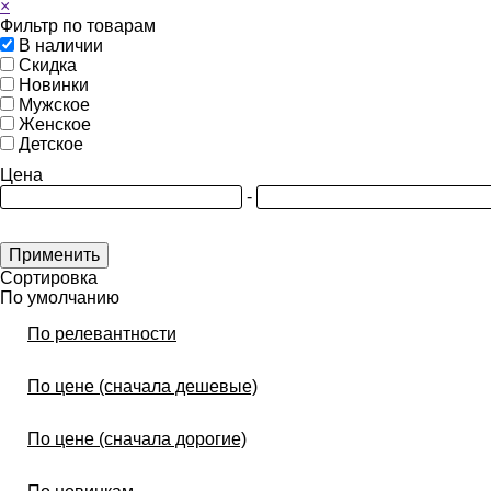
×
Фильтр по товарам
В наличии
Скидка
Новинки
Мужское
Женское
Детское
Цена
-
Применить
Сортировка
По умолчанию
По релевантности
По цене (сначала дешевые)
По цене (сначала дорогие)