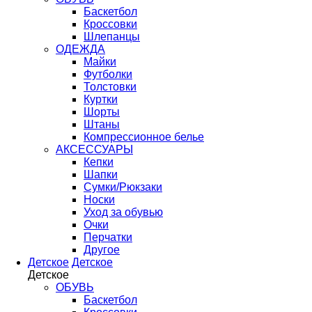
Баскетбол
Кроссовки
Шлепанцы
ОДЕЖДА
Майки
Футболки
Толстовки
Куртки
Шорты
Штаны
Компрессионное белье
АКСЕССУАРЫ
Кепки
Шапки
Сумки/Рюкзаки
Носки
Уход за обувью
Очки
Перчатки
Другое
Детское
Детское
Детское
ОБУВЬ
Баскетбол