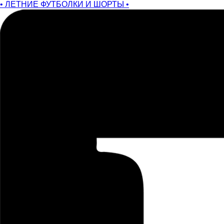
• ЛЕТНИЕ ФУТБОЛКИ И ШОРТЫ •