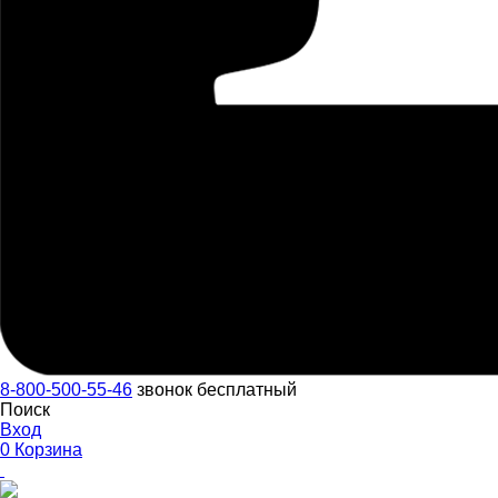
8-800-500-55-46
звонок бесплатный
Поиск
Вход
0
Корзина