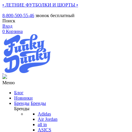
• ЛЕТНИЕ ФУТБОЛКИ И ШОРТЫ •
8-800-500-55-46
звонок бесплатный
Поиск
Вход
0
Корзина
Меню
Блог
Новинки
Бренды
Бренды
Бренды
Adidas
Air Jordan
all in
ASICS