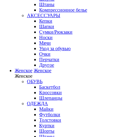
Штаны
Компрессионное белье
АКСЕССУАРЫ
Кепки
Шапки
Сумки/Рюкзаки
Носки
Мячи
Уход за обувью
Очки
Перчатки
Другое
Женское
Женское
Женское
ОБУВЬ
Баскетбол
Кроссовки
Шлепанцы
ОДЕЖДА
Майки
Футболки
Толстовки
Куртки
Шорты
Штаны