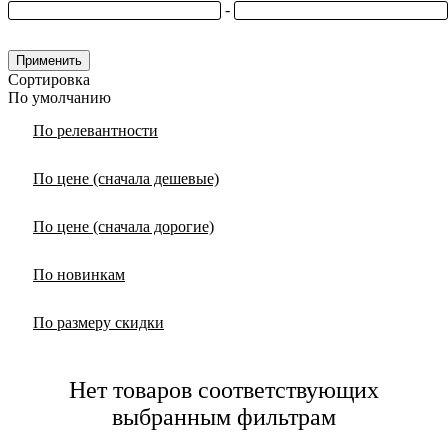
-
Применить
Сортировка
По умолчанию
По релевантности
По цене (сначала дешевые)
По цене (сначала дорогие)
По новинкам
По размеру скидки
Нет товаров соответствующих
выбранным фильтрам