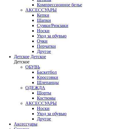
Компрессионное белье
АКСЕССУАРЫ
Кепки
Шапки
Сумки/Рюкзаки
Носки
Уход за обувью
Очки
Перчатки
Другое
Детское
Детское
Детское
ОБУВЬ
Баскетбол
Кроссовки
Шлепанцы
ОДЕЖДА
Шорты
Костюмы
АКСЕССУАРЫ
Носки
Уход за обувью
Другое
Аксессуары