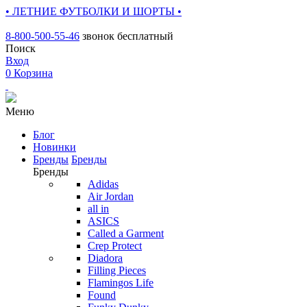
• ЛЕТНИЕ ФУТБОЛКИ И ШОРТЫ •
8-800-500-55-46
звонок бесплатный
Поиск
Вход
0
Корзина
Меню
Блог
Новинки
Бренды
Бренды
Бренды
Adidas
Air Jordan
all in
ASICS
Called a Garment
Crep Protect
Diadora
Filling Pieces
Flamingos Life
Found