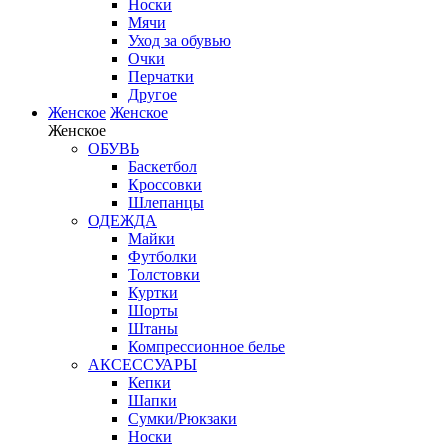
Носки
Мячи
Уход за обувью
Очки
Перчатки
Другое
Женское
Женское
Женское
ОБУВЬ
Баскетбол
Кроссовки
Шлепанцы
ОДЕЖДА
Майки
Футболки
Толстовки
Куртки
Шорты
Штаны
Компрессионное белье
АКСЕССУАРЫ
Кепки
Шапки
Сумки/Рюкзаки
Носки