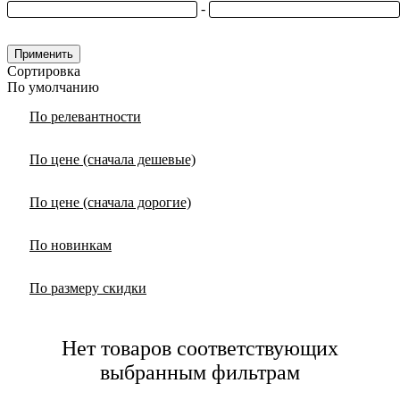
-
Применить
Сортировка
По умолчанию
По релевантности
По цене (сначала дешевые)
По цене (сначала дорогие)
По новинкам
По размеру скидки
Нет товаров соответствующих
выбранным фильтрам