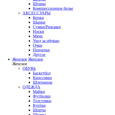
Штаны
Компрессионное белье
АКСЕССУАРЫ
Кепки
Шапки
Сумки/Рюкзаки
Носки
Мячи
Уход за обувью
Очки
Перчатки
Другое
Женское
Женское
Женское
ОБУВЬ
Баскетбол
Кроссовки
Шлепанцы
ОДЕЖДА
Майки
Футболки
Толстовки
Куртки
Шорты
Штаны