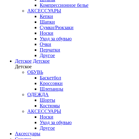
Компрессионное белье
АКСЕССУАРЫ
Кепки
Шапки
Сумки/Рюкзаки
Носки
Уход за обувью
Очки
Перчатки
Другое
Детское
Детское
Детское
ОБУВЬ
Баскетбол
Кроссовки
Шлепанцы
ОДЕЖДА
Шорты
Костюмы
АКСЕССУАРЫ
Носки
Уход за обувью
Другое
Аксессуары