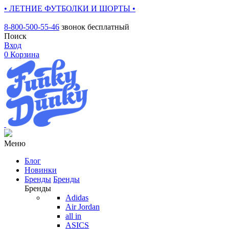
• ЛЕТНИЕ ФУТБОЛКИ И ШОРТЫ •
8-800-500-55-46
звонок бесплатный
Поиск
Вход
0
Корзина
Меню
Блог
Новинки
Бренды
Бренды
Бренды
Adidas
Air Jordan
all in
ASICS