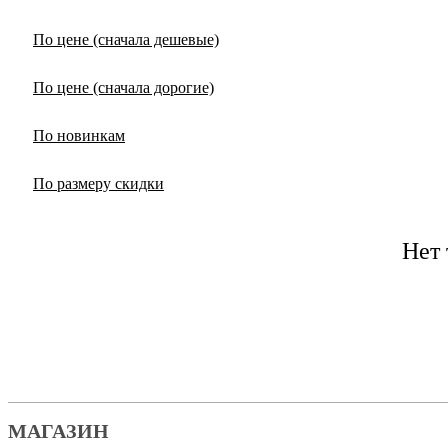
По цене (сначала дешевые)
По цене (сначала дорогие)
По новинкам
По размеру скидки
Нет
МАГАЗИН