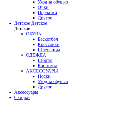
Уход за обувью
Очки
Перчатки
Другое
Детское
Детское
Детское
ОБУВЬ
Баскетбол
Кроссовки
Шлепанцы
ОДЕЖДА
Шорты
Костюмы
АКСЕССУАРЫ
Носки
Уход за обувью
Другое
Аксессуары
Скидки