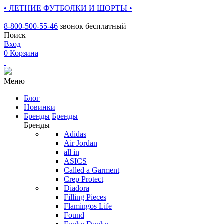
• ЛЕТНИЕ ФУТБОЛКИ И ШОРТЫ •
8-800-500-55-46
звонок бесплатный
Поиск
Вход
0
Корзина
Меню
Блог
Новинки
Бренды
Бренды
Бренды
Adidas
Air Jordan
all in
ASICS
Called a Garment
Crep Protect
Diadora
Filling Pieces
Flamingos Life
Found