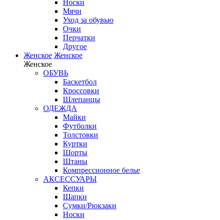
Носки
Мячи
Уход за обувью
Очки
Перчатки
Другое
Женское
Женское
Женское
ОБУВЬ
Баскетбол
Кроссовки
Шлепанцы
ОДЕЖДА
Майки
Футболки
Толстовки
Куртки
Шорты
Штаны
Компрессионное белье
АКСЕССУАРЫ
Кепки
Шапки
Сумки/Рюкзаки
Носки