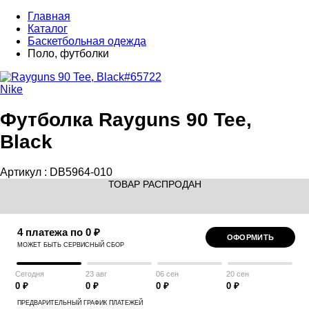
Главная
Каталог
Баскетбольная одежда
Поло, футболки
Nike
Футболка Rayguns 90 Tee,
Black
Артикул :
DB5964-010
ТОВАР РАСПРОДАН
4 платежа по 0 ₽
ОФОРМИТЬ
МОЖЕТ БЫТЬ СЕРВИСНЫЙ СБОР
Сегодня
23 авг
06 сен
20 сен
0 ₽
0 ₽
0 ₽
0 ₽
ПРЕДВАРИТЕЛЬНЫЙ ГРАФИК ПЛАТЕЖЕЙ