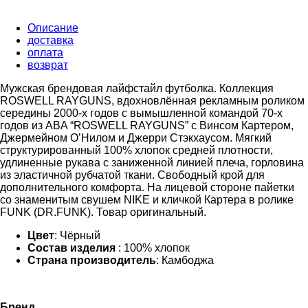
Описание
доставка
оплата
возврат
Мужская брендовая лайфстайл футболка. Коллекция
ROSWELL RAYGUNS, вдохновлённая рекламным роликом
середины 2000-х годов с вымышленной командой 70-х
годов из ABA “ROSWELL RAYGUNS” с Винсом Картером,
Джермейном О’Нилом и Джерри Стэкхаусом. Мягкий
структурированный 100% хлопок средней плотности,
удлиненные рукава с заниженной линией плеча, горловина
из эластичной рубчатой ткани. Свободный крой для
дополнительного комфорта. На лицевой стороне пайетки
со знаменитым свушем NIKE и кличкой Картера в ролике
FUNK (DR.FUNK). Товар оригинальный.
Цвет
: Чёрный
Состав изделия
: 100% хлопок
Страна производитель
: Камбоджа
Бренд