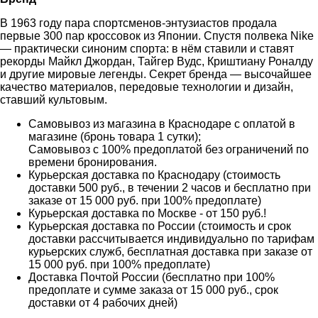
В 1963 году пара спортсменов-энтузиастов продала
первые 300 пар кроссовок из Японии. Спустя полвека Nike
— практически синоним спорта: в нём ставили и ставят
рекорды Майкл Джордан, Тайгер Вудс, Криштиану Роналду
и другие мировые легенды. Секрет бренда — высочайшее
качество материалов, передовые технологии и дизайн,
ставший культовым.
Самовывоз из магазина в Краснодаре с оплатой в
магазине (бронь товара 1 сутки);
Самовывоз с 100% предоплатой без ограничений по
времени бронирования.
Курьерская доставка по Краснодару (стоимость
доставки 500 руб., в течении 2 часов и бесплатно при
заказе от 15 000 руб. при 100% предоплате)
Курьерская доставка по Москве - от 150 руб.!
Курьерская доставка по России (стоимость и срок
доставки рассчитывается индивидуально по тарифам
курьерских служб, бесплатная доставка при заказе от
15 000 руб. при 100% предоплате)
Доставка Почтой России (бесплатно при 100%
предоплате и сумме заказа от 15 000 руб., срок
доставки от 4 рабочих дней)