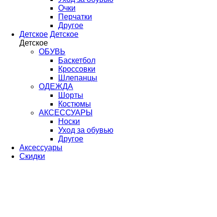
Очки
Перчатки
Другое
Детское
Детское
Детское
ОБУВЬ
Баскетбол
Кроссовки
Шлепанцы
ОДЕЖДА
Шорты
Костюмы
АКСЕССУАРЫ
Носки
Уход за обувью
Другое
Аксессуары
Скидки