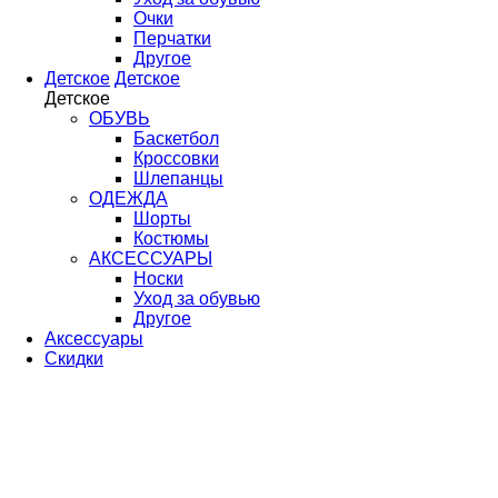
Очки
Перчатки
Другое
Детское
Детское
Детское
ОБУВЬ
Баскетбол
Кроссовки
Шлепанцы
ОДЕЖДА
Шорты
Костюмы
АКСЕССУАРЫ
Носки
Уход за обувью
Другое
Аксессуары
Скидки