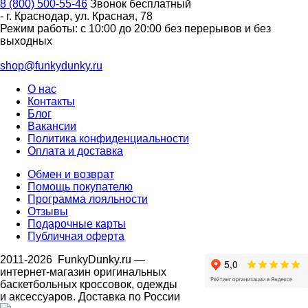
8 (800) 500-55-46
Звонок бесплатный
-
г. Краснодар
,
ул. Красная, 78
Режим работы: с 10:00 до 20:00 без перерывов и без
выходных
shop@funkydunky.ru
О нас
Контакты
Блог
Вакансии
Политика конфиденциальности
Оплата и доставка
Обмен и возврат
Помощь покупателю
Программа лояльности
Отзывы
Подарочные карты
Публичная оферта
2011-2026
FunkyDunky.ru
—
интернет-магазин оригинальных
баскетбольных кроссовок, одежды
и аксессуаров. Доставка по России