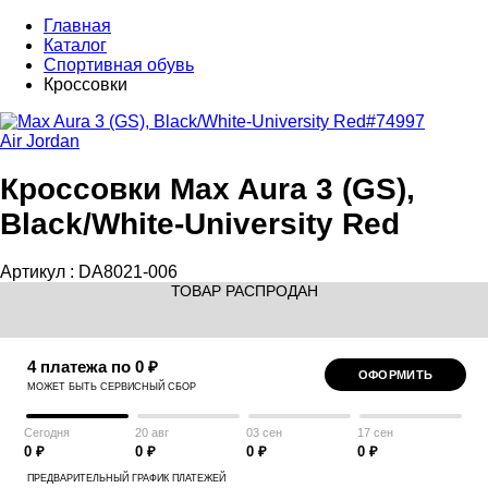
Главная
Каталог
Спортивная обувь
Кроссовки
Air Jordan
Кроссовки Max Aura 3 (GS),
Black/White-University Red
Артикул :
DA8021-006
ТОВАР РАСПРОДАН
4 платежа по 0 ₽
ОФОРМИТЬ
МОЖЕТ БЫТЬ СЕРВИСНЫЙ СБОР
Сегодня
20 авг
03 сен
17 сен
0 ₽
0 ₽
0 ₽
0 ₽
ПРЕДВАРИТЕЛЬНЫЙ ГРАФИК ПЛАТЕЖЕЙ