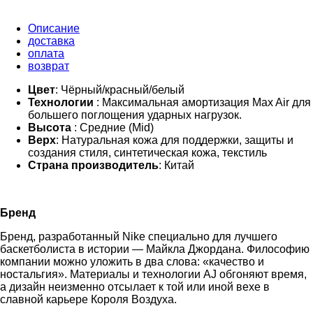
Описание
доставка
оплата
возврат
Цвет
: Чёрный/красный/белый
Технологии
: Максимальная амортизация Max Air для
большего поглощения ударных нагрузок.
Высота
: Средние (Mid)
Верх
: Натуральная кожа для поддержки, защиты и
создания стиля, синтетическая кожа, текстиль
Страна производитель
: Китай
Бренд
Бренд, разработанный Nike специально для лучшего
баскетболиста в истории — Майкла Джордана. Философию
компании можно уложить в два слова: «качество и
ностальгия». Материалы и технологии AJ обгоняют время,
а дизайн неизменно отсылает к той или иной вехе в
славной карьере Короля Воздуха.