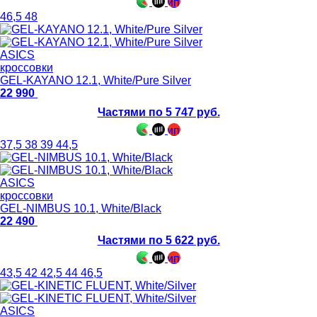
46,5
48
ASICS
кроссовки
GEL-KAYANO 12.1, White/Pure Silver
22 990
Частями по 5 747 руб.
37,5
38
39
44,5
ASICS
кроссовки
GEL-NIMBUS 10.1, White/Black
22 490
Частями по 5 622 руб.
43,5
42
42,5
44
46,5
ASICS