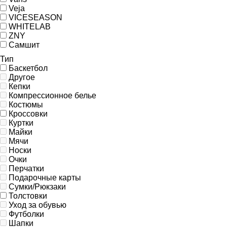
Veja
VICESEASON
WHITELAB
ZNY
Самшит
Тип
Баскетбол
Другое
Кепки
Компрессионное белье
Костюмы
Кроссовки
Куртки
Майки
Мячи
Носки
Очки
Перчатки
Подарочные карты
Сумки/Рюкзаки
Толстовки
Уход за обувью
Футболки
Шапки