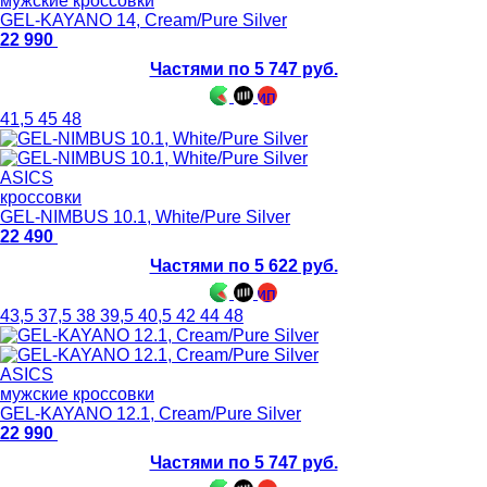
мужские кроссовки
GEL-KAYANO 14, Cream/Pure Silver
22 990
Частями по 5 747 руб.
41,5
45
48
ASICS
кроссовки
GEL-NIMBUS 10.1, White/Pure Silver
22 490
Частями по 5 622 руб.
43,5
37,5
38
39,5
40,5
42
44
48
ASICS
мужские кроссовки
GEL-KAYANO 12.1, Cream/Pure Silver
22 990
Частями по 5 747 руб.