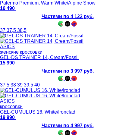
Palermo Premium, Warm White/Alpine Snow
16 490
Частями по 4 122 руб.
37
37,5
38,5
ASICS
женские кроссовки
GEL-DS TRAINER 14, Cream/Fossil
15 990
Частями по 3 997 руб.
37,5
38
39
39,5
40
ASICS
кроссовки
GEL-CUMULUS 16, White/Ironclad
19 990
Частями по 4 997 руб.