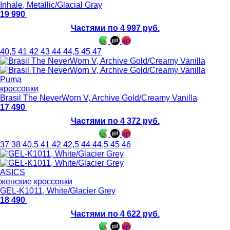
Inhale, Metallic/Glacial Gray
19 990
Частями по 4 997 руб.
40,5
41
42
43
44
44,5
45
47
Puma
кроссовки
Brasil The NeverWorn V, Archive Gold/Creamy Vanilla
17 490
Частями по 4 372 руб.
37
38
40,5
41
42
42,5
44
44,5
45
46
ASICS
женские кроссовки
GEL-K1011, White/Glacier Grey
18 490
Частями по 4 622 руб.