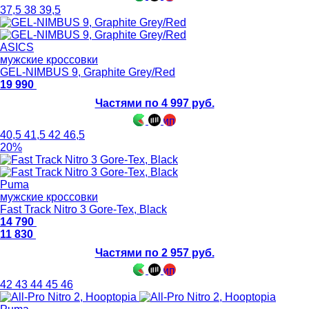
37,5
38
39,5
ASICS
мужские кроссовки
GEL-NIMBUS 9, Graphite Grey/Red
19 990
Частями по 4 997 руб.
40,5
41,5
42
46,5
20%
Puma
мужские кроссовки
Fast Track Nitro 3 Gore-Tex, Black
14 790
11 830
Частями по 2 957 руб.
42
43
44
45
46