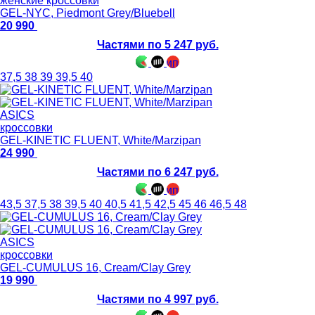
женские кроссовки
GEL-NYC, Piedmont Grey/Bluebell
20 990
Частями по 5 247 руб.
37,5
38
39
39,5
40
ASICS
кроссовки
GEL-KINETIC FLUENT, White/Marzipan
24 990
Частями по 6 247 руб.
43,5
37,5
38
39,5
40
40,5
41,5
42,5
45
46
46,5
48
ASICS
кроссовки
GEL-CUMULUS 16, Cream/Clay Grey
19 990
Частями по 4 997 руб.