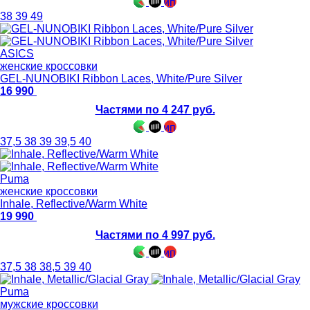
38
39
49
ASICS
женские кроссовки
GEL-NUNOBIKI Ribbon Laces, White/Pure Silver
16 990
Частями по 4 247 руб.
37,5
38
39
39,5
40
Puma
женские кроссовки
Inhale, Reflective/Warm White
19 990
Частями по 4 997 руб.
37,5
38
38,5
39
40
Puma
мужские кроссовки