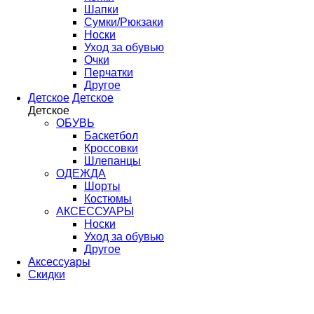
Шапки
Сумки/Рюкзаки
Носки
Уход за обувью
Очки
Перчатки
Другое
Детское
Детское
Детское
ОБУВЬ
Баскетбол
Кроссовки
Шлепанцы
ОДЕЖДА
Шорты
Костюмы
АКСЕССУАРЫ
Носки
Уход за обувью
Другое
Аксессуары
Скидки