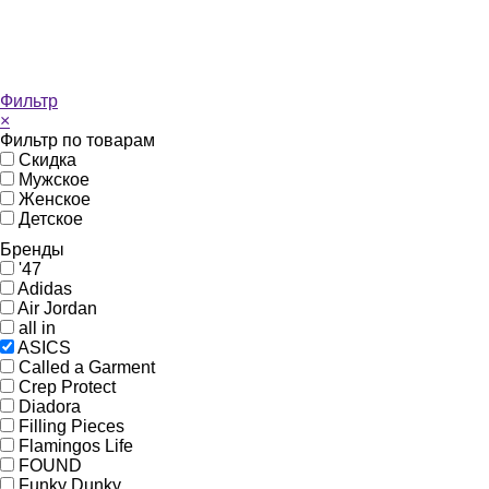
Фильтр
×
Фильтр по товарам
Скидка
Мужское
Женское
Детское
Бренды
'47
Adidas
Air Jordan
all in
ASICS
Called a Garment
Crep Protect
Diadora
Filling Pieces
Flamingos Life
FOUND
Funky Dunky