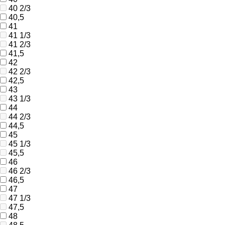
40 2/3
40,5
41
41 1/3
41 2/3
41,5
42
42 2/3
42,5
43
43 1/3
44
44 2/3
44,5
45
45 1/3
45,5
46
46 2/3
46,5
47
47 1/3
47,5
48