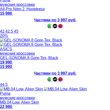
Puma
мужские кроссовки
All-Pro Nitro 2, Hooptopia
15 990
Частями по 3 997 руб.
42
42,5
45
20%
ASICS
мужские кроссовки
GEL-SONOMA 8 Gore-Tex, Black
19 990
15 990
Частями по 3 997 руб.
44,5
Puma
мужские кроссовки
MB.04 Low, Alien Skin
22 990