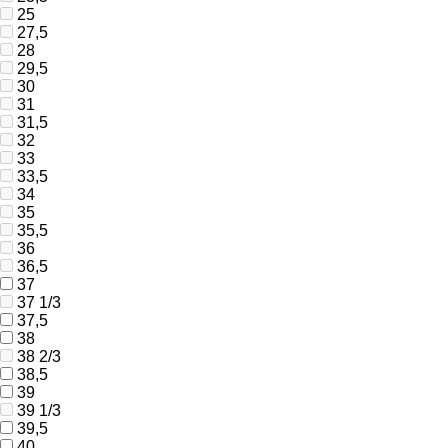
25
27,5
28
29,5
30
31
31,5
32
33
33,5
34
35
35,5
36
36,5
37
37 1/3
37,5
38
38 2/3
38,5
39
39 1/3
39,5
40