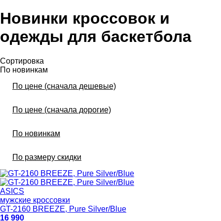
Новинки кроссовок и
одежды для баскетбола
Сортировка
По новинкам
По цене (сначала дешевые)
По цене (сначала дорогие)
По новинкам
По размеру скидки
ASICS
мужские кроссовки
GT-2160 BREEZE, Pure Silver/Blue
16 990