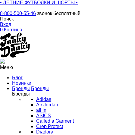
• ЛЕТНИЕ ФУТБОЛКИ И ШОРТЫ •
8-800-500-55-46
звонок бесплатный
Поиск
Вход
0
Корзина
Меню
Блог
Новинки
Бренды
Бренды
Бренды
Adidas
Air Jordan
all in
ASICS
Called a Garment
Crep Protect
Diadora