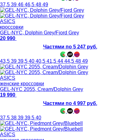
37,5
39
46
46,5
48
49
ASICS
кроссовки
GEL-NYC, Dolphin Grey/Fjord Grey
20 990
Частями по 5 247 руб.
43,5
39
39,5
40
40,5
41,5
44
44,5
48
49
ASICS
женские кроссовки
GEL-NYC 2055, Cream/Dolphin Grey
19 990
Частями по 4 997 руб.
37,5
38
39
39,5
40
ASICS