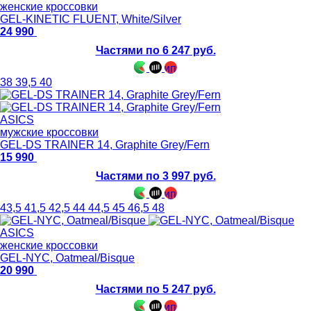
женские кроссовки
GEL-KINETIC FLUENT, White/Silver
24 990
Частями по 6 247 руб.
38
39,5
40
ASICS
мужские кроссовки
GEL-DS TRAINER 14, Graphite Grey/Fern
15 990
Частями по 3 997 руб.
43,5
41,5
42,5
44
44,5
45
46,5
48
ASICS
женские кроссовки
GEL-NYC, Oatmeal/Bisque
20 990
Частями по 5 247 руб.