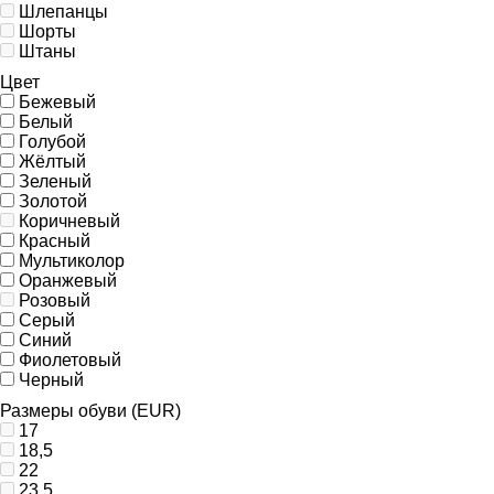
Шлепанцы
Шорты
Штаны
Цвет
Бежевый
Белый
Голубой
Жёлтый
Зеленый
Золотой
Коричневый
Красный
Мультиколор
Оранжевый
Розовый
Серый
Синий
Фиолетовый
Черный
Размеры обуви (EUR)
17
18,5
22
23,5