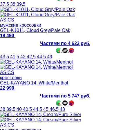
37,5
38
39,5
ASICS
мужские кроссовки
GEL-K1011, Cloud Grey/Pale Oak
18 490
Частями по 4 622 руб.
43,5
41,5
42
42,5
44,5
49
ASICS
кроссовки
GEL-KAYANO 14, White/Menthol
22 990
Частями по 5 747 руб.
38
39,5
40
40,5
44,5
45
46,5
48
ASICS