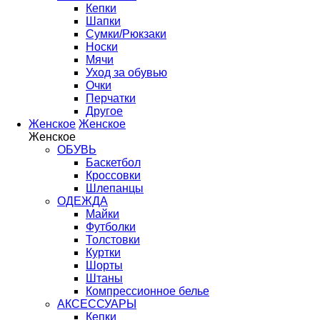
Кепки
Шапки
Сумки/Рюкзаки
Носки
Мячи
Уход за обувью
Очки
Перчатки
Другое
Женское
Женское
Женское
ОБУВЬ
Баскетбол
Кроссовки
Шлепанцы
ОДЕЖДА
Майки
Футболки
Толстовки
Куртки
Шорты
Штаны
Компрессионное белье
АКСЕССУАРЫ
Кепки