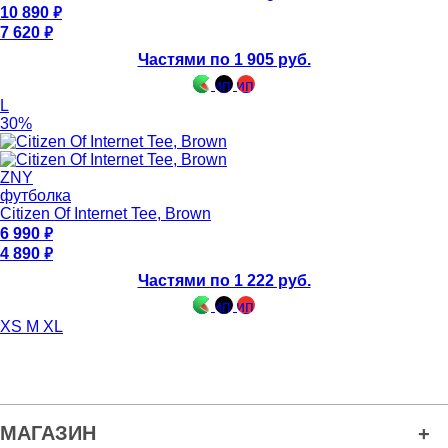
10 890
7 620
Частями по 1 905 руб.
L
30%
ZNY
футболка
Citizen Of Internet Tee, Brown
6 990
4 890
Частями по 1 222 руб.
XS
M
XL
МАГАЗИН