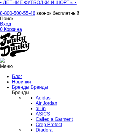
• ЛЕТНИЕ ФУТБОЛКИ И ШОРТЫ •
8-800-500-55-46
звонок бесплатный
Поиск
Вход
0
Корзина
Меню
Блог
Новинки
Бренды
Бренды
Бренды
Adidas
Air Jordan
all in
ASICS
Called a Garment
Crep Protect
Diadora