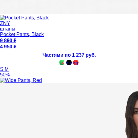
ZNY
штаны
Pocket Pants, Black
9 890
4 950
Частями по 1 237 руб.
S
M
50%