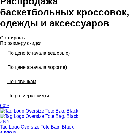
Распродажа
баскетбольных кроссовок,
одежды и аксессуаров
Сортировка
По размеру скидки
По цене (сначала дешевые)
По цене (сначала дорогие)
По новинкам
По размеру скидки
60%
ZNY
Tag Logo Oversize Tote Bag, Black
4 990