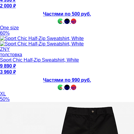
2 000
Частями по 500 руб.
One size
60%
ZNY
толстовка
Sport Chic Half-Zip Sweatshirt, White
9 890
3 960
Частями по 990 руб.
XL
50%