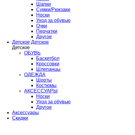
Шапки
Сумки/Рюкзаки
Носки
Уход за обувью
Очки
Перчатки
Другое
Детское
Детское
Детское
ОБУВЬ
Баскетбол
Кроссовки
Шлепанцы
ОДЕЖДА
Шорты
Костюмы
АКСЕССУАРЫ
Носки
Уход за обувью
Другое
Аксессуары
Скидки