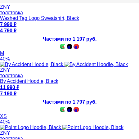
ZNY
толстовка
Washed Tag Logo Sweatshirt, Black
7 990
4 790
Частями по 1 197 руб.
M
40%
ZNY
толстовка
By Accident Hoodie, Black
11 990
7 190
Частями по 1 797 руб.
XS
40%
ZNY
толстовка