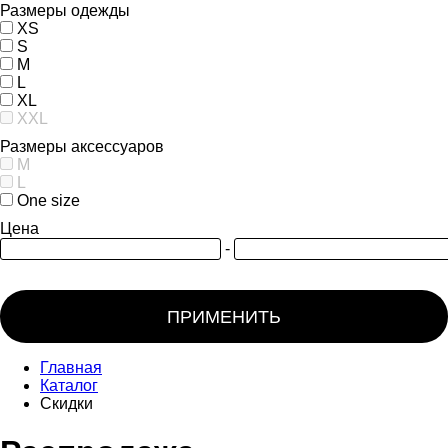
Размеры одежды
XS
S
M
L
XL
XXL
Размеры аксессуаров
M
L
One size
Цена
-
ПРИМЕНИТЬ
Главная
Каталог
Скидки