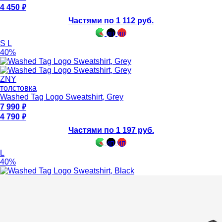
4 450
Частями по 1 112 руб.
S
L
40%
ZNY
толстовка
Washed Tag Logo Sweatshirt, Grey
7 990
4 790
Частями по 1 197 руб.
L
40%