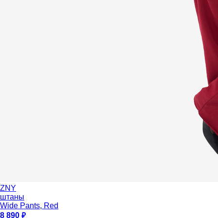
ZNY
штаны
Wide Pants, Red
8 890