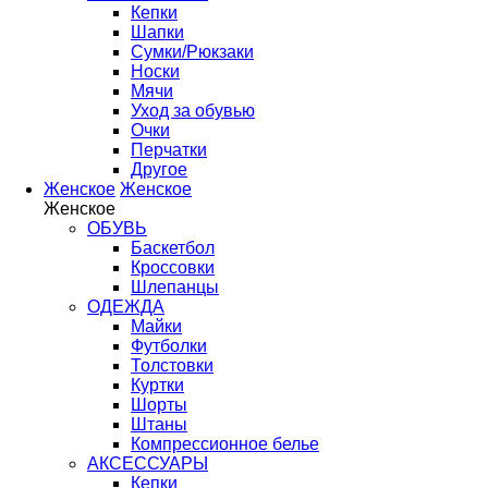
Кепки
Шапки
Сумки/Рюкзаки
Носки
Мячи
Уход за обувью
Очки
Перчатки
Другое
Женское
Женское
Женское
ОБУВЬ
Баскетбол
Кроссовки
Шлепанцы
ОДЕЖДА
Майки
Футболки
Толстовки
Куртки
Шорты
Штаны
Компрессионное белье
АКСЕССУАРЫ
Кепки