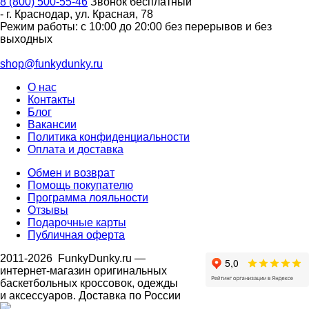
8 (800) 500-55-46
Звонок бесплатный
-
г. Краснодар
,
ул. Красная, 78
Режим работы: с 10:00 до 20:00 без перерывов и без
выходных
shop@funkydunky.ru
О нас
Контакты
Блог
Вакансии
Политика конфиденциальности
Оплата и доставка
Обмен и возврат
Помощь покупателю
Программа лояльности
Отзывы
Подарочные карты
Публичная оферта
2011-2026
FunkyDunky.ru
—
интернет-магазин оригинальных
баскетбольных кроссовок, одежды
и аксессуаров. Доставка по России