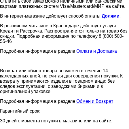
Оплатить свой заказ можно наличными или банковскими
картами платежных систем Visa/Mastercard/МИР на сайте.
В интернет-магазине действует способ оплаты
Долями
.
В розничном магазине в Краснодаре действует услуга
Кредит и Рассрочка. Распространяется только на товар без
скидки. Подробная информация по телефону 8 (800) 500-
55-46
Подробная информация в разделе
Оплата и Доставка
Возврат или обмен товара возможен в течение 14
календарных дней, не считая дня совершения покупки. К
возврату принимаются изделия в товарном виде: без
следов эксплуатации, с заводскими бирками и в
оригинальной упаковке.
Подробная информация в разделе
Обмен и Возврат
Гарантийный срок:
30 дней с момента покупки в магазине или на сайте.