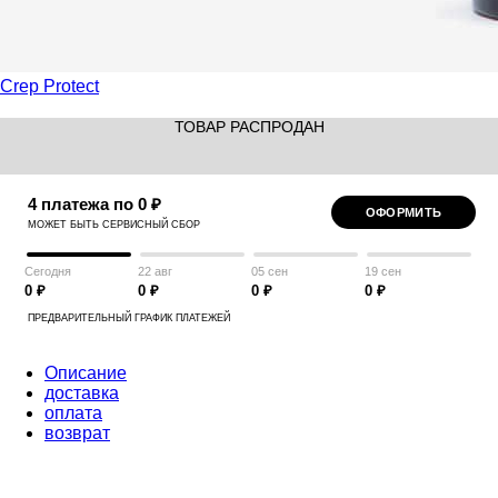
Crep Protect
ТОВАР РАСПРОДАН
4 платежа по 0 ₽
ОФОРМИТЬ
МОЖЕТ БЫТЬ СЕРВИСНЫЙ СБОР
Сегодня
22 авг
05 сен
19 сен
0 ₽
0 ₽
0 ₽
0 ₽
ПРЕДВАРИТЕЛЬНЫЙ ГРАФИК ПЛАТЕЖЕЙ
Описание
доставка
оплата
возврат