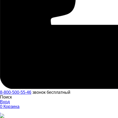
8-800-500-55-46
звонок бесплатный
Поиск
Вход
0
Корзина