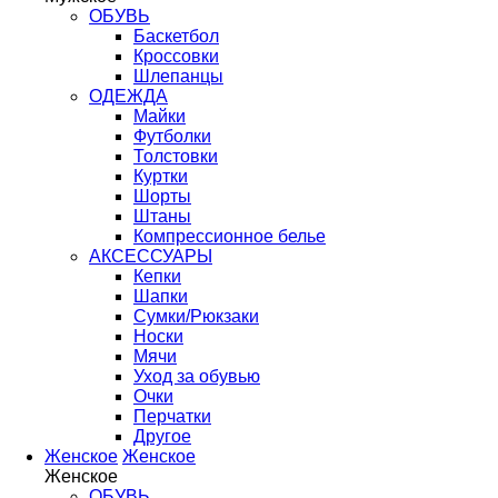
ОБУВЬ
Баскетбол
Кроссовки
Шлепанцы
ОДЕЖДА
Майки
Футболки
Толстовки
Куртки
Шорты
Штаны
Компрессионное белье
АКСЕССУАРЫ
Кепки
Шапки
Сумки/Рюкзаки
Носки
Мячи
Уход за обувью
Очки
Перчатки
Другое
Женское
Женское
Женское
ОБУВЬ