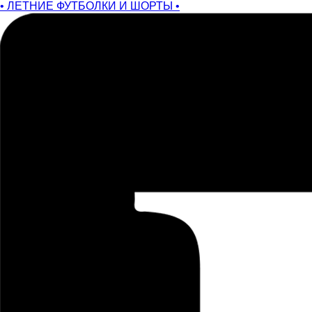
• ЛЕТНИЕ ФУТБОЛКИ И ШОРТЫ •