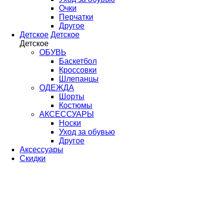
Очки
Перчатки
Другое
Детское
Детское
Детское
ОБУВЬ
Баскетбол
Кроссовки
Шлепанцы
ОДЕЖДА
Шорты
Костюмы
АКСЕССУАРЫ
Носки
Уход за обувью
Другое
Аксессуары
Скидки