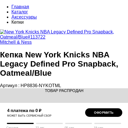
Главная
Каталог
Аксессуары
Кепки
Mitchell & Ness
Кепка New York Knicks NBA
Legacy Defined Pro Snapback,
Oatmeal/Blue
Артикул :
HP8836-NYKOTML
ТОВАР РАСПРОДАН
4 платежа по 0 ₽
ОФОРМИТЬ
МОЖЕТ БЫТЬ СЕРВИСНЫЙ СБОР
Сегодня
22 авг
05 сен
19 сен