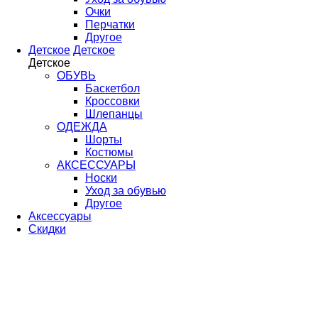
Очки
Перчатки
Другое
Детское
Детское
Детское
ОБУВЬ
Баскетбол
Кроссовки
Шлепанцы
ОДЕЖДА
Шорты
Костюмы
АКСЕССУАРЫ
Носки
Уход за обувью
Другое
Аксессуары
Скидки