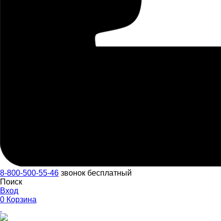
8-800-500-55-46
звонок бесплатный
Поиск
Вход
0
Корзина