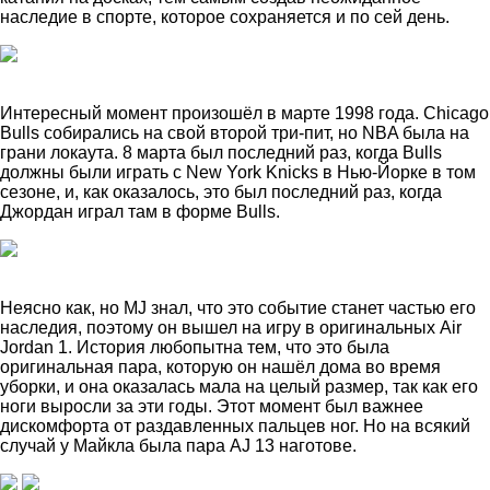
наследие в спорте, которое сохраняется и по сей день.
Интересный момент произошёл в марте 1998 года. Chicago
Bulls собирались на свой второй три-пит, но NBA была на
грани локаута. 8 марта был последний раз, когда Bulls
должны были играть с New York Knicks в Нью-Йорке в том
сезоне, и, как оказалось, это был последний раз, когда
Джордан играл там в форме Bulls.
Неясно как, но MJ знал, что это событие станет частью его
наследия, поэтому он вышел на игру в оригинальных Air
Jordan 1. История любопытна тем, что это была
оригинальная пара, которую он нашёл дома во время
уборки, и она оказалась мала на целый размер, так как его
ноги выросли за эти годы. Этот момент был важнее
дискомфорта от раздавленных пальцев ног. Но на всякий
случай у Майкла была пара AJ 13 наготове.