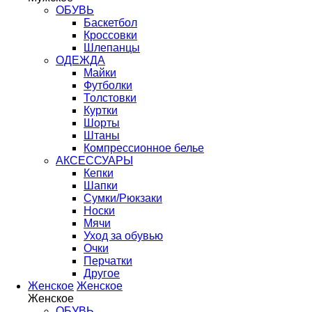
ОБУВЬ
Баскетбол
Кроссовки
Шлепанцы
ОДЕЖДА
Майки
Футболки
Толстовки
Куртки
Шорты
Штаны
Компрессионное белье
АКСЕССУАРЫ
Кепки
Шапки
Сумки/Рюкзаки
Носки
Мячи
Уход за обувью
Очки
Перчатки
Другое
Женское
Женское
Женское
ОБУВЬ