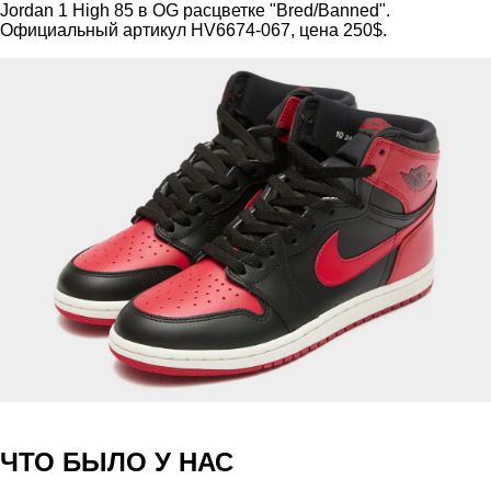
Jordan 1 High 85 в OG расцветке "Bred/Banned".
Официальный артикул HV6674-067, цена 250$.
ЧТО БЫЛО У НАС