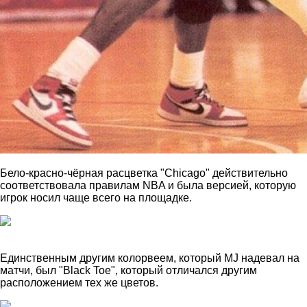
Бело-красно-чёрная расцветка "Chicago" действительно
соответствовала правилам NBA и была версией, которую
игрок носил чаще всего на площадке.
Единственным другим колорвеем, который MJ надевал на
матчи, был "Black Toe", который отличался другим
расположением тех же цветов.