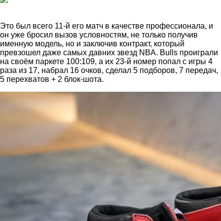
Это был всего 11-й его матч в качестве профессионала, и
он уже бросил вызов условностям, не только получив
именную модель, но и заключив контракт, который
превзошел даже самых давних звезд NBA. Bulls проиграли
на своём паркете 100:109, а их 23-й номер попал с игры 4
раза из 17, набрал 16 очков, сделал 5 подборов, 7 передач,
5 перехватов + 2 блок-шота.