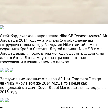
Скейтбордическое направление Nike SB "схлестнулось" Air
Jordan 1 в 2014 году — это стало 1-м официальным
сотрудничеством между брендами Nike с дизайном от
художника Крейга Стесика. Другой вариант Nike SB x Air
Jordan 1 вышла позже в том же году с двумя расцветками
для скейтера Лэнса Маунтина с разноцветными
кроссовками и изнашиваемым верхом.
Заслужившие лестных отзывов AJ 1 от Fragment Design
явились миру в том же 2014 году, в то время как
лондонский магазин Dover Street Market взялся за модель в
2015 году.