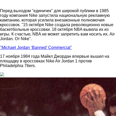
Перед выходом "единичек" для широкой публики в 1985
году компания Nike запустила национальную рекламную
кампанию, которая усилила внезаконные полномочия
кроссовок. "15 октября Nike создала революционно новые
баскетбольные кроссовки. 18 октября NBA вывела их из
игры. К счастью, NBA не может запретить вам носить их. Air
Jordan. От Nike".
"Michael Jordan ‘Banned’ Commercial"
17 ноября 1984 года Майкл Джордан впервые вышел на
площадку в кроссовках Nike Air Jordan 1 против
Philadelphia 76ers.