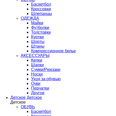
Баскетбол
Кроссовки
Шлепанцы
ОДЕЖДА
Майки
Футболки
Толстовки
Куртки
Шорты
Штаны
Компрессионное белье
АКСЕССУАРЫ
Кепки
Шапки
Сумки/Рюкзаки
Носки
Уход за обувью
Очки
Перчатки
Другое
Детское
Детское
Детское
ОБУВЬ
Баскетбол