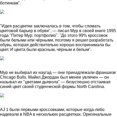
ботинкам".
"Идея расцветки заключалась в том, чтобы сломать
цветовой барьер в обуви", — писал Мур в своей книге 1995
года "Питер Мур: портфолио". "До этого 99% кроссовок
были белыми или чёрными, поэтому я решил разработать
обувь, которая действительно хорошо воспринимала бы
цвет. И цвета были красным, чёрным и белым".
Мур не выбирал их наугад — они принадлежали франшизе
Chicago Bulls. Майкл Джордан был менее увлечен — он
называл их "цветами дьявола" — безуспешно отстаивая
синий цвет своей студенческой формы North Carolina.
AJ 1 были первыми кроссовками, которые когда-либо
надевали в NBA в нескольких расцветках. Оригинальные