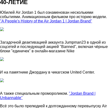
40-ЛЕТИЕ
Юбилей Air Jordan 1 был ознаменован несколькими
событиями. Анимационным фильмом про историю модели.
"A People's History of the Air Jordan 1 | Jordan Brand"
Загадочной деактивацией аккаунта Jumpman23 в одной из
соцсетей и последующей акцией "Banned", включая чёрные
блоки "единичек" в онлайн-магазине Nike
И на памятнике Джордану в чикагском United Center.
А также специальным промороликом.
"Jordan Brand |
Unbannable"
Всё это было прелюдией к долгожданному перевыпуску Air