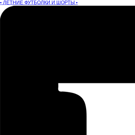
• ЛЕТНИЕ ФУТБОЛКИ И ШОРТЫ •