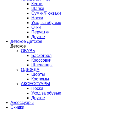
Кепки
Шапки
Сумки/Рюкзаки
Носки
Уход за обувью
Очки
Перчатки
Другое
Детское
Детское
Детское
ОБУВЬ
Баскетбол
Кроссовки
Шлепанцы
ОДЕЖДА
Шорты
Костюмы
АКСЕССУАРЫ
Носки
Уход за обувью
Другое
Аксессуары
Скидки