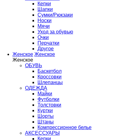
Кепки
Шапки
Сумки/Рюкзаки
Носки
Мячи
Уход за обувью
Очки
Перчатки
Другое
Женское
Женское
Женское
ОБУВЬ
Баскетбол
Кроссовки
Шлепанцы
ОДЕЖДА
Майки
Футболки
Толстовки
Куртки
Шорты
Штаны
Компрессионное белье
АКСЕССУАРЫ
Кепки