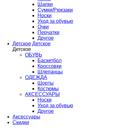
Шапки
Сумки/Рюкзаки
Носки
Уход за обувью
Очки
Перчатки
Другое
Детское
Детское
Детское
ОБУВЬ
Баскетбол
Кроссовки
Шлепанцы
ОДЕЖДА
Шорты
Костюмы
АКСЕССУАРЫ
Носки
Уход за обувью
Другое
Аксессуары
Скидки