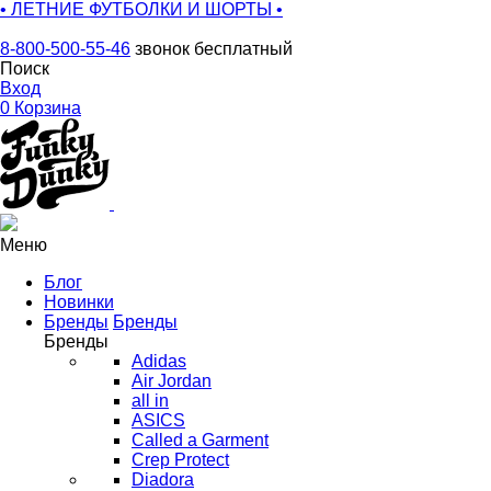
• ЛЕТНИЕ ФУТБОЛКИ И ШОРТЫ •
8-800-500-55-46
звонок бесплатный
Поиск
Вход
0
Корзина
Меню
Блог
Новинки
Бренды
Бренды
Бренды
Adidas
Air Jordan
all in
ASICS
Called a Garment
Crep Protect
Diadora