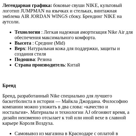
Легендарная графика:
боковые свуши NIKE, культовый
логотип JUMPMAN на язычках и стельках, винтажная
эмблема AIR JORDAN WINGS сбоку. Брендинг NIKE на
аутсоли.
Технологии
: Легкая надежная амортизация Nike Air для
обеспечения максимального комфорта.
Высота
: Средние (Mid)
Верх
: Натуральная кожа для поддержки, защиты и
создания стиля
Подошва
: Резина
Страна производитель
: Китай
Бренд
Бренд, разработанный Nike специально для лучшего
баскетболиста в истории — Майкла Джордана. Философию
компании можно уложить в два слова: «качество и
ностальгия». Материалы и технологии AJ обгоняют время, а
дизайн неизменно отсылает к той или иной вехе в славной
карьере Короля Воздуха.
Самовывоз из магазина в Краснодаре с оплатой в