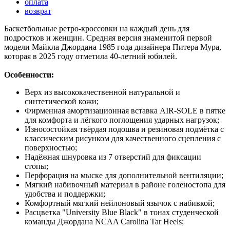
оплата
возврат
Баскетбольные ретро-кроссовки на каждый день для
подростков и женщин. Средняя версия знаменитой первой
модели Майкла Джордана 1985 года дизайнера Питера Мура,
которая в 2025 году отметила 40-летний юбилей.
Особенности:
Верх из высококачественной натуральной и
синтетической кожи;
Фирменная амортизационная вставка AIR-SOLE в пятке
для комфорта и лёгкого поглощения ударных нагрузок;
Износостойкая твёрдая подошва и резиновая подмётка с
классическим рисунком для качественного сцепления с
поверхностью;
Надёжная шнуровка из 7 отверстий для фиксации
стопы;
Перфорация на мыске для дополнительной вентиляции;
Мягкий набивочный материал в районе голеностопа для
удобства и поддержки;
Комфортный мягкий нейлоновый язычок с набивкой;
Расцветка "University Blue Black" в тонах студенческой
команды Джордана NCAA Carolina Tar Heels;