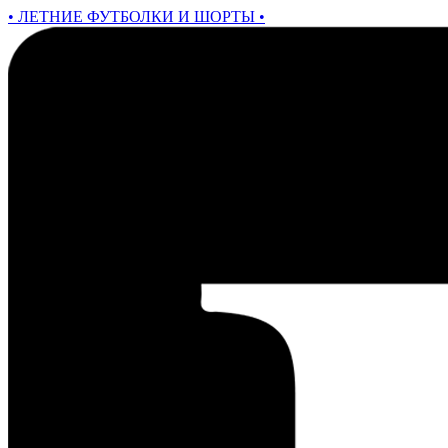
• ЛЕТНИЕ ФУТБОЛКИ И ШОРТЫ •