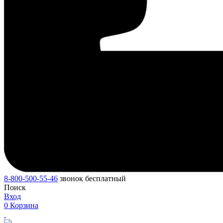
8-800-500-55-46
звонок бесплатный
Поиск
Вход
0
Корзина