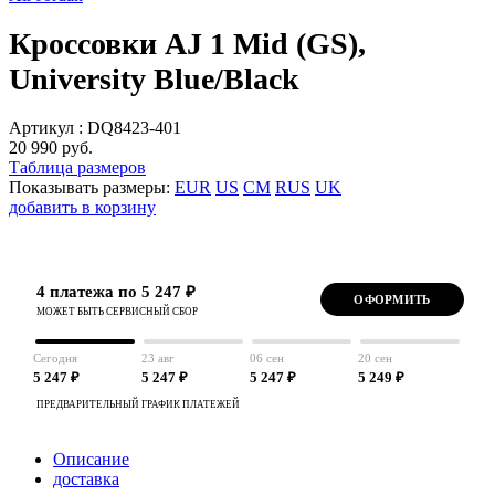
Кроссовки AJ 1 Mid (GS),
University Blue/Black
Артикул :
DQ8423-401
20 990 руб.
Таблица размеров
Показывать размеры:
EUR
US
CM
RUS
UK
добавить в корзину
4 платежа по 5 247 ₽
ОФОРМИТЬ
МОЖЕТ БЫТЬ СЕРВИСНЫЙ СБОР
Сегодня
23 авг
06 сен
20 сен
5 247 ₽
5 247 ₽
5 247 ₽
5 249 ₽
ПРЕДВАРИТЕЛЬНЫЙ ГРАФИК ПЛАТЕЖЕЙ
Описание
доставка