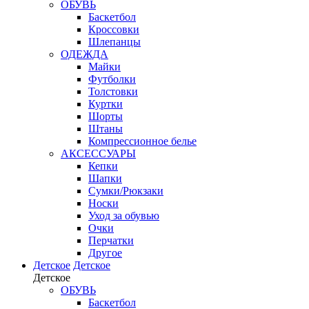
ОБУВЬ
Баскетбол
Кроссовки
Шлепанцы
ОДЕЖДА
Майки
Футболки
Толстовки
Куртки
Шорты
Штаны
Компрессионное белье
АКСЕССУАРЫ
Кепки
Шапки
Сумки/Рюкзаки
Носки
Уход за обувью
Очки
Перчатки
Другое
Детское
Детское
Детское
ОБУВЬ
Баскетбол