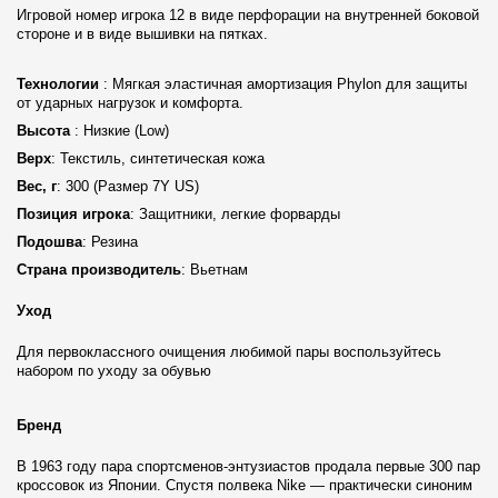
Игровой номер игрока 12 в виде перфорации на внутренней боковой
стороне и в виде вышивки на пятках.
Технологии
: Мягкая эластичная амортизация Phylon для защиты
от ударных нагрузок и комфорта.
Высота
: Низкие (Low)
Верх
: Текстиль, синтетическая кожа
Вес, г
: 300 (Размер 7Y US)
Позиция игрока
: Защитники, легкие форварды
Подошва
: Резина
Страна производитель
: Вьетнам
Уход
Для первоклассного очищения любимой пары воспользуйтесь
набором по уходу за обувью
Бренд
В 1963 году пара спортсменов-энтузиастов продала первые 300 пар
кроссовок из Японии. Спустя полвека Nike — практически синоним