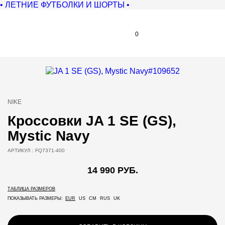
• ЛЕТНИЕ ФУТБОЛКИ И ШОРТЫ •
0
NIKE
Кроссовки JA 1 SE (GS),
Mystic Navy
АРТИКУЛ :
FQ7371-400
14 990 РУБ.
ТАБЛИЦА РАЗМЕРОВ
ПОКАЗЫВАТЬ РАЗМЕРЫ:
EUR
US
CM
RUS
UK