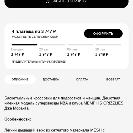
ДОБАВИТЬ В КОРЗИНУ
4 платежа по 3 747 ₽
ОФОРМИТЬ
МОЖЕТ БЫТЬ СЕРВИСНЫЙ СБОР
Сегодня
23 авг
06 сен
20 сен
3 747 ₽
3 747 ₽
3 747 ₽
3 749 ₽
ПРЕДВАРИТЕЛЬНЫЙ ГРАФИК ПЛАТЕЖЕЙ
ОПИСАНИЕ
ДОСТАВКА
ОПЛАТА
ВОЗВРАТ
Баскетбольные кроссовки для подростков и женщин. Дебютная
именная модель суперзвезды NBA и клуба MEMPHIS GRIZZLIES
Джа Моранта.
Особенности:
Лёгкий дышащий верх из сетчатого материала MESH с