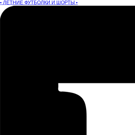
• ЛЕТНИЕ ФУТБОЛКИ И ШОРТЫ •