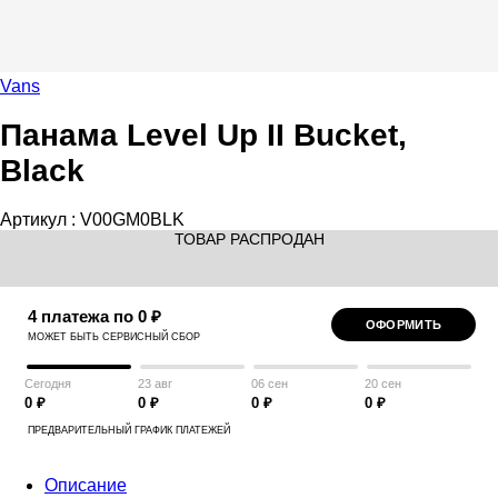
Vans
Панама Level Up II Bucket,
Black
Артикул :
V00GM0BLK
ТОВАР РАСПРОДАН
4 платежа по 0 ₽
ОФОРМИТЬ
МОЖЕТ БЫТЬ СЕРВИСНЫЙ СБОР
Сегодня
23 авг
06 сен
20 сен
0 ₽
0 ₽
0 ₽
0 ₽
ПРЕДВАРИТЕЛЬНЫЙ ГРАФИК ПЛАТЕЖЕЙ
Описание