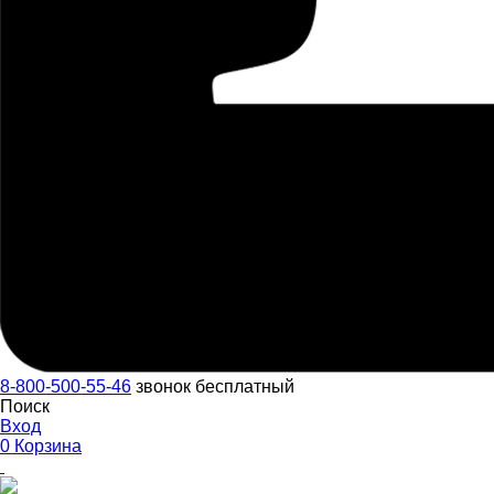
8-800-500-55-46
звонок бесплатный
Поиск
Вход
0
Корзина