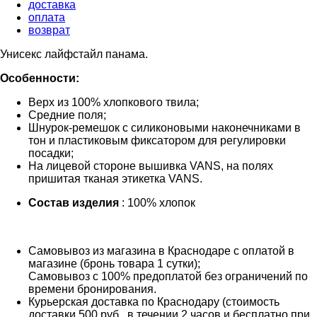
доставка
оплата
возврат
Унисекс лайфстайл панама.
Особенности:
Верх из 100% хлопкового твила;
Средние поля;
Шнурок-ремешок с силиконовыми наконечниками в
тон и пластиковым фиксатором для регулировки
посадки;
На лицевой стороне вышивка VANS, на полях
пришитая тканая этикетка VANS.
Состав изделия
: 100% хлопок
Самовывоз из магазина в Краснодаре с оплатой в
магазине (бронь товара 1 сутки);
Самовывоз с 100% предоплатой без ограничений по
времени бронирования.
Курьерская доставка по Краснодару (стоимость
доставки 500 руб., в течении 2 часов и бесплатно при