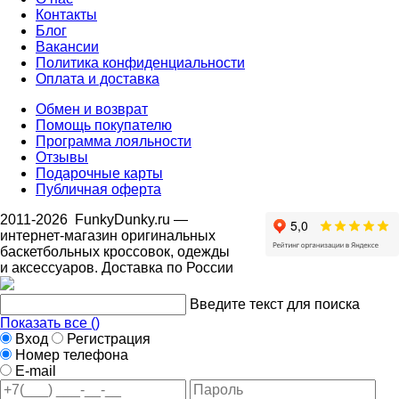
Контакты
Блог
Вакансии
Политика конфиденциальности
Оплата и доставка
Обмен и возврат
Помощь покупателю
Программа лояльности
Отзывы
Подарочные карты
Публичная оферта
2011-2026
FunkyDunky.ru
—
интернет-магазин оригинальных
баскетбольных кроссовок, одежды
и аксессуаров. Доставка по России
Введите текст для поиска
Показать все (
)
Вход
Регистрация
Номер телефона
E-mail