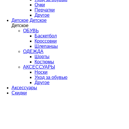
Очки
Перчатки
Другое
Детское
Детское
Детское
ОБУВЬ
Баскетбол
Кроссовки
Шлепанцы
ОДЕЖДА
Шорты
Костюмы
АКСЕССУАРЫ
Носки
Уход за обувью
Другое
Аксессуары
Скидки