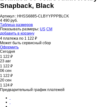
Snapback, Black
Артикул :
HHSS6885-CLBYYPPPBLCK
4 490 руб.
Таблица размеров
Показывать размеры:
US
CM
добавить в корзину
4 платежа по 1 122 ₽
Может быть сервисный сбор
Оформить
Сегодня
1 122 ₽
23 авг
1 122 ₽
06 сен
1 122 ₽
20 сен
1 124 ₽
Предварительный график платежей