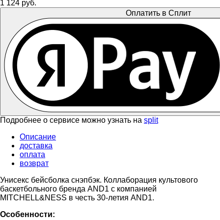
1 124 руб.
Оплатить в Сплит
Подробнее о сервисе можно узнать на
split
Описание
доставка
оплата
возврат
Унисекс бейсболка снэпбэк. Коллаборация культового
баскетбольного бренда AND1 с компанией
MITCHELL&NESS в честь 30-летия AND1.
Особенности: