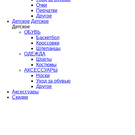
Очки
Перчатки
Другое
Детское
Детское
Детское
ОБУВЬ
Баскетбол
Кроссовки
Шлепанцы
ОДЕЖДА
Шорты
Костюмы
АКСЕССУАРЫ
Носки
Уход за обувью
Другое
Аксессуары
Скидки