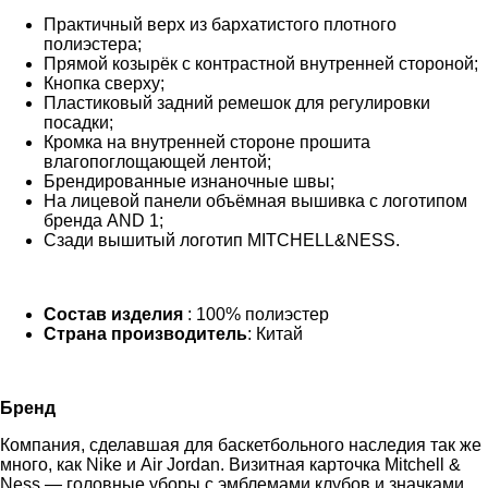
Практичный верх из бархатистого плотного
полиэстера;
Прямой козырёк с контрастной внутренней стороной;
Кнопка сверху;
Пластиковый задний ремешок для регулировки
посадки;
Кромка на внутренней стороне прошита
влагопоглощающей лентой;
Брендированные изнаночные швы;
На лицевой панели объёмная вышивка с логотипом
бренда AND 1;
Сзади вышитый логотип MITCHELL&NESS.
Состав изделия
: 100% полиэстер
Страна производитель
: Китай
Бренд
Компания, сделавшая для баскетбольного наследия так же
много, как Nike и Air Jordan. Визитная карточка Mitchell &
Ness — головные уборы с эмблемами клубов и значками